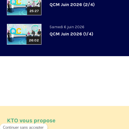
QCM Juin 2026 (2/4)
25:27
Samedi 6 juin 2026
QCM Juin 2026 (1/4)
26:02
KTO vous propose