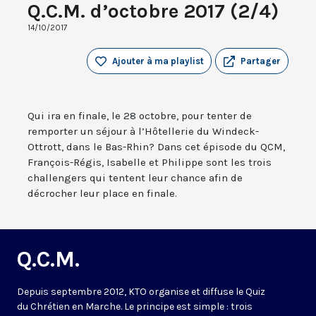
Q.C.M. d’octobre 2017 (2/4)
14/10/2017
Ajouter à ma playlist
Partager
Qui ira en finale, le 28 octobre, pour tenter de
remporter un séjour à l’Hôtellerie du Windeck-
Ottrott, dans le Bas-Rhin? Dans cet épisode du QCM,
François-Régis, Isabelle et Philippe sont les trois
challengers qui tentent leur chance afin de
décrocher leur place en finale.
Q.C.M.
Depuis septembre 2012, KTO organise et diffuse le Quiz
du Chrétien en Marche. Le principe est simple : trois