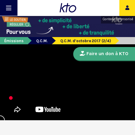
Contenu sponsorisé
Émissions
Q.C.M.
Q.C.M. d’octobre 2017 (2/4)
Faire un don à KTO