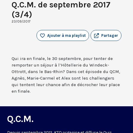
Q.C.M. de septembre 2017
(3/4)
23/09/2017
Ajouter à ma playlist
Partager
Qui ira en finale, le 30 septembre, pour tenter de
remporter un séjour à l’Hôtellerie du Windeck-
Ottrott, dans le Bas-Rhin? Dans cet épisode du QCM,
Agnès, Marie-Carmel et Alex sont les challengers
qui tentent leur chance afin de décrocher leur place
en finale.
Q.C.M.
Depuis septembre 2012, KTO organise et diffuse le Quiz