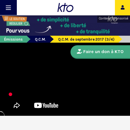
Contenu sponsorisé
Émissions
Q.C.M.
Q.C.M. de septembre 2017 (3/4)
Faire un don à KTO