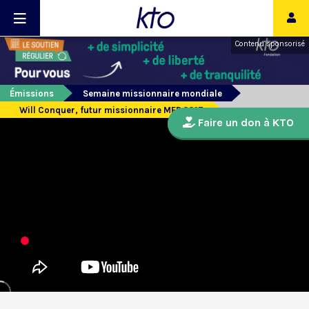
Contenu sponsorisé
Émissions
Semaine missionnaire mondiale
Will Conquer, futur missionnaire MEP 2017
Faire un don à KTO