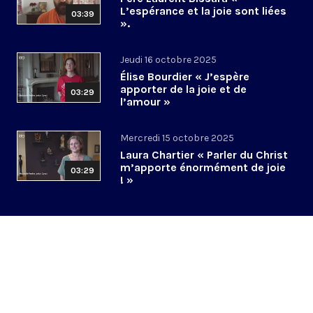
L’espérance et la joie sont liées
03:39
».
Jeudi 16 octobre 2025
Élise Bourdier « J’espère
apporter de la joie et de
03:29
l’amour »
Mercredi 15 octobre 2025
Laura Chartier « Parler du Christ
m’apporte énormément de joie
03:29
! »