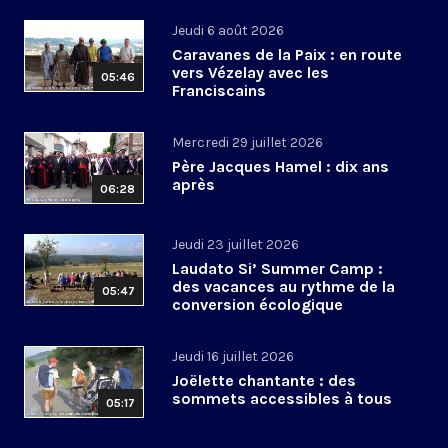
Jeudi 6 août 2026
Caravanes de la Paix : en route
vers Vézelay avec les
05:46
Franciscains
Mercredi 29 juillet 2026
Père Jacques Hamel : dix ans
après
06:28
Jeudi 23 juillet 2026
Laudato Si’ Summer Camp :
des vacances au rythme de la
05:47
conversion écologique
Jeudi 16 juillet 2026
Joëlette chantante : des
sommets accessibles à tous
05:17