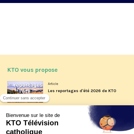
KTO vous propose
Article
Les reportages d'été 2026 de KTO
Article
La visite pastorale du pape Léon
XIV à Assise à suivre sur KTO le
jeudi 6 août