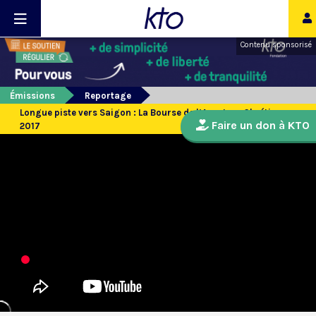
Contenu sponsorisé
Émissions
Reportage
Longue piste vers Saigon : La Bourse de l’Aventure Chrétienne
Faire un don à KTO
2017