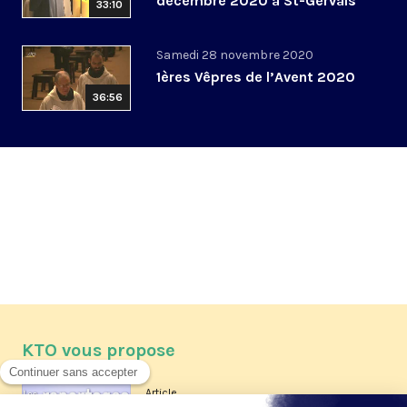
décembre 2020 à St-Gervais
33:10
Samedi 28 novembre 2020
1ères Vêpres de l’Avent 2020
36:56
KTO vous propose
Article