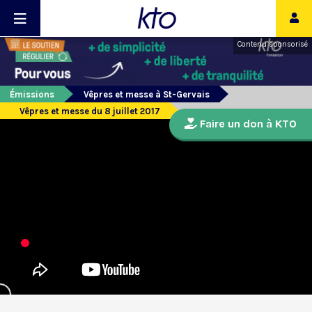
Contenu sponsorisé
Émissions
Vêpres et messe à St-Gervais
Vêpres et messe du 8 juillet 2017
Faire un don à KTO