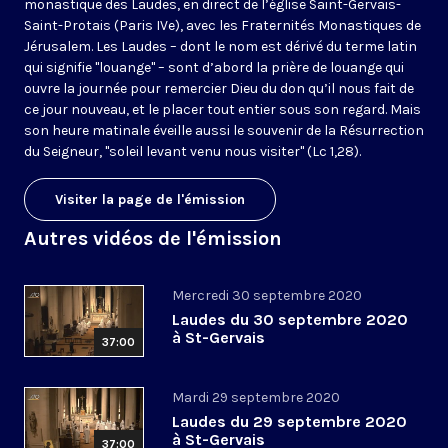
monastique des Laudes, en direct de l’église Saint-Gervais-
Saint-Protais (Paris IVe), avec les Fraternités Monastiques de
Jérusalem. Les Laudes – dont le nom est dérivé du terme latin
qui signifie "louange" – sont d’abord la prière de louange qui
ouvre la journée pour remercier Dieu du don qu’il nous fait de
ce jour nouveau, et le placer tout entier sous son regard. Mais
son heure matinale éveille aussi le souvenir de la Résurrection
du Seigneur, "soleil levant venu nous visiter" (Lc 1,28).
Visiter la page de l'émission
Autres vidéos de l'émission
Mercredi 30 septembre 2020
Laudes du 30 septembre 2020
à St-Gervais
37:00
Mardi 29 septembre 2020
Laudes du 29 septembre 2020
à St-Gervais
37:00