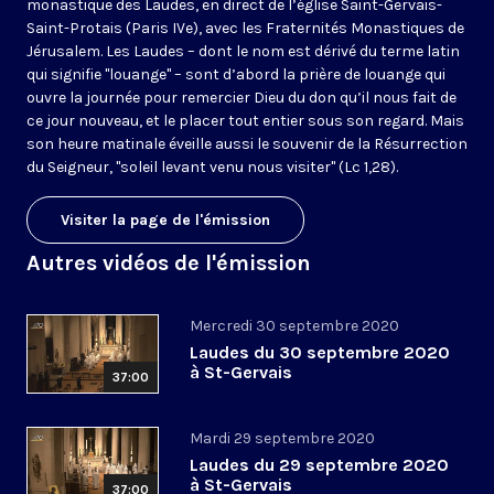
monastique des Laudes, en direct de l’église Saint-Gervais-
Saint-Protais (Paris IVe), avec les Fraternités Monastiques de
Jérusalem. Les Laudes – dont le nom est dérivé du terme latin
qui signifie "louange" – sont d’abord la prière de louange qui
ouvre la journée pour remercier Dieu du don qu’il nous fait de
ce jour nouveau, et le placer tout entier sous son regard. Mais
son heure matinale éveille aussi le souvenir de la Résurrection
du Seigneur, "soleil levant venu nous visiter" (Lc 1,28).
Visiter la page de l'émission
Autres vidéos de l'émission
Mercredi 30 septembre 2020
Laudes du 30 septembre 2020
à St-Gervais
37:00
Mardi 29 septembre 2020
Laudes du 29 septembre 2020
à St-Gervais
37:00