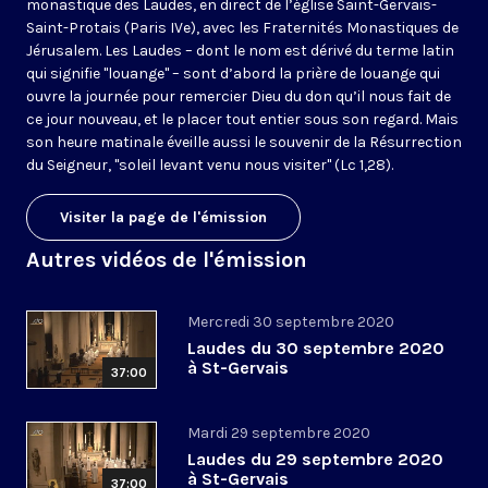
monastique des Laudes, en direct de l’église Saint-Gervais-
Saint-Protais (Paris IVe), avec les Fraternités Monastiques de
Jérusalem. Les Laudes – dont le nom est dérivé du terme latin
qui signifie "louange" – sont d’abord la prière de louange qui
ouvre la journée pour remercier Dieu du don qu’il nous fait de
ce jour nouveau, et le placer tout entier sous son regard. Mais
son heure matinale éveille aussi le souvenir de la Résurrection
du Seigneur, "soleil levant venu nous visiter" (Lc 1,28).
Visiter la page de l'émission
Autres vidéos de l'émission
Mercredi 30 septembre 2020
Laudes du 30 septembre 2020
à St-Gervais
37:00
Mardi 29 septembre 2020
Laudes du 29 septembre 2020
à St-Gervais
37:00