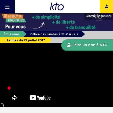
Contenu sponsorisé
Émissions
Office des Laudes à St-Gervais
Laudes du 13 juillet 2017
Faire un don à KTO