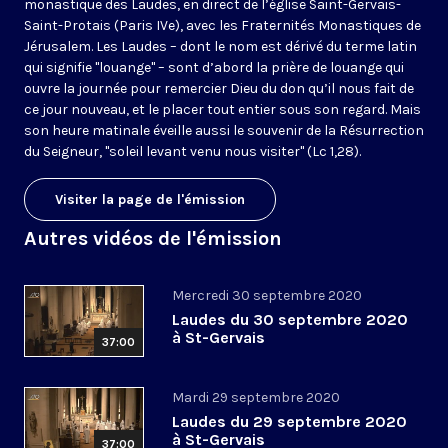
monastique des Laudes, en direct de l’église Saint-Gervais-
Saint-Protais (Paris IVe), avec les Fraternités Monastiques de
Jérusalem. Les Laudes – dont le nom est dérivé du terme latin
qui signifie "louange" – sont d’abord la prière de louange qui
ouvre la journée pour remercier Dieu du don qu’il nous fait de
ce jour nouveau, et le placer tout entier sous son regard. Mais
son heure matinale éveille aussi le souvenir de la Résurrection
du Seigneur, "soleil levant venu nous visiter" (Lc 1,28).
Visiter la page de l'émission
Autres vidéos de l'émission
Mercredi 30 septembre 2020
Laudes du 30 septembre 2020
à St-Gervais
37:00
Mardi 29 septembre 2020
Laudes du 29 septembre 2020
à St-Gervais
37:00