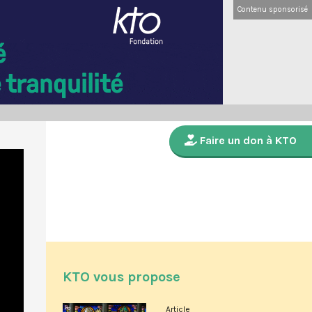
Contenu sponsorisé
Faire un don à KTO
KTO vous propose
Article