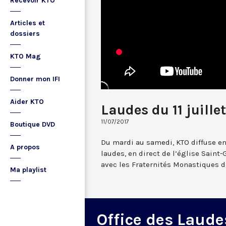
Recevoir KTO
Articles et
dossiers
KTO Mag
Donner mon IFI
Aider KTO
Laudes du 11 juille
11/07/2017
Boutique DVD
Du mardi au samedi, KTO diffuse en
A propos
laudes, en direct de l’église Saint-
avec les Fraternités Monastiques d
Ma playlist
Office des Laude