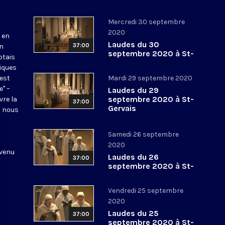
Mercredi 30 septembre
2020
 en
Laudes du 30
37:00
en
septembre 2020 à St-
otais
Gervais
tiques
 est
Mardi 29 septembre 2020
e" –
Laudes du 29
septembre 2020 à St-
vre la
37:00
Gervais
l nous
Samedi 26 septembre
2020
 venu
Laudes du 26
37:00
septembre 2020 à St-
Gervais
Vendredi 25 septembre
2020
Laudes du 25
37:00
septembre 2020 à St-