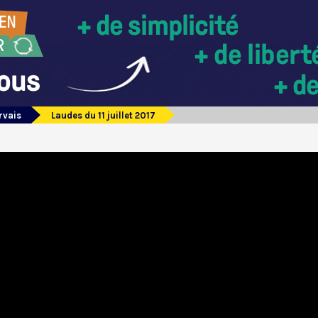
rvais
Laudes du 11 juillet 2017