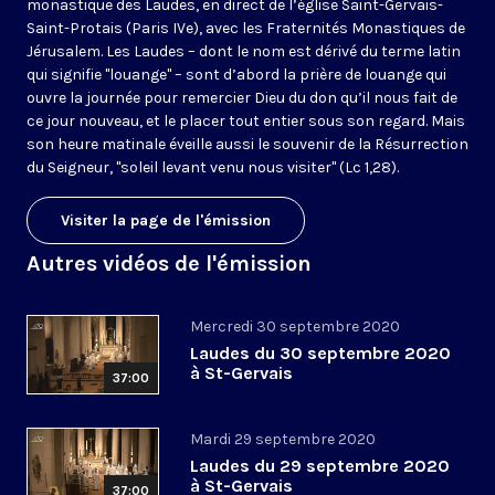
monastique des Laudes, en direct de l’église Saint-Gervais-
Saint-Protais (Paris IVe), avec les Fraternités Monastiques de
Jérusalem. Les Laudes – dont le nom est dérivé du terme latin
qui signifie "louange" – sont d’abord la prière de louange qui
ouvre la journée pour remercier Dieu du don qu’il nous fait de
ce jour nouveau, et le placer tout entier sous son regard. Mais
son heure matinale éveille aussi le souvenir de la Résurrection
du Seigneur, "soleil levant venu nous visiter" (Lc 1,28).
Visiter la page de l'émission
Autres vidéos de l'émission
Mercredi 30 septembre 2020
Laudes du 30 septembre 2020
à St-Gervais
37:00
Mardi 29 septembre 2020
Laudes du 29 septembre 2020
à St-Gervais
37:00