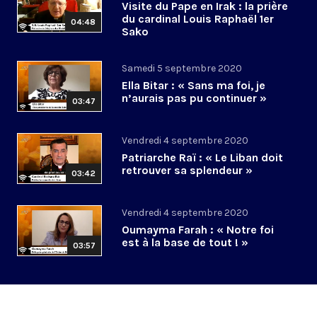
Visite du Pape en Irak : la prière
du cardinal Louis Raphaël 1er
04:48
Sako
Samedi 5 septembre 2020
Ella Bitar : « Sans ma foi, je
n’aurais pas pu continuer »
03:47
Vendredi 4 septembre 2020
Patriarche Raï : « Le Liban doit
retrouver sa splendeur »
03:42
Vendredi 4 septembre 2020
Oumayma Farah : « Notre foi
est à la base de tout ! »
03:57