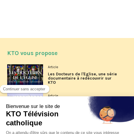
KTO vous propose
Article
Les Docteurs de l'Église, une série
documentaire à redécouvrir sur
KTO
Article
Les reportages d'été 2026 de KTO
Article
La visite pastorale du pape Léon