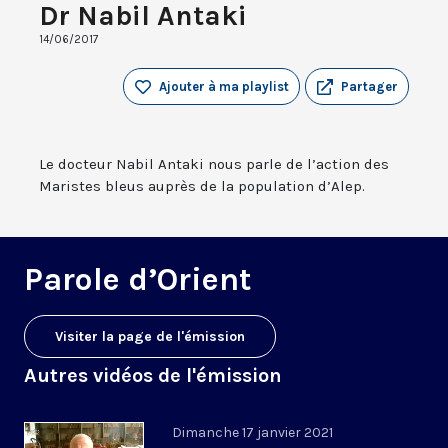
Dr Nabil Antaki
14/06/2017
Ajouter à ma playlist
Partager
Le docteur Nabil Antaki nous parle de l’action des
Maristes bleus auprès de la population d’Alep.
Parole d’Orient
Visiter la page de l'émission
Autres vidéos de l'émission
Dimanche 17 janvier 2021