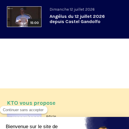
Dimanche 12 juillet 2026
Angélus du 12 juillet 2026
depuis Castel Gandolfo
15:00
KTO vous propose
Article
Les reportages d'été 2026 de KTO