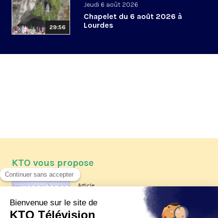
Jeudi 6 août 2026
Chapelet du 6 août 2026 à
Lourdes
29:56
KTO vous propose
Article
Les reportages d'été 2026 de KTO