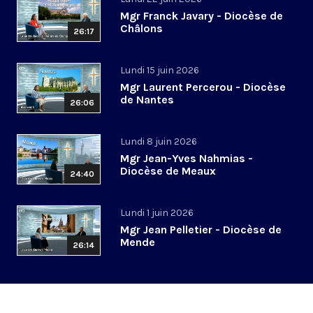
Mgr Franck Javary - Diocèse de
Châlons
26:17
Lundi 15 juin 2026
Mgr Laurent Percerou - Diocèse
de Nantes
26:06
Lundi 8 juin 2026
Mgr Jean-Yves Nahmias -
Diocèse de Meaux
24:40
Lundi 1 juin 2026
Mgr Jean Pelletier - Diocèse de
Mende
26:14