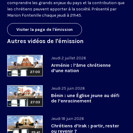
comprendre les grands enjeux du pays et la contribution que
les chrétiens peuvent apporter à la société. Présenté par
Marion Fontenille chaque jeudi à 21h45.
Visiter la page de l'émission
Autres vidéos de l'émission
Jeudi 2 juillet 2026
Arménie : l’âme chrétienne
d’une nation
27:00
Jeudi 25 juin 2026
Bénin : une Église jeune au défi
de l’enracinement
27:03
Jeudi 18 juin 2026
Chrétiens d’Irak : partir, rester
ou revenir ?
25:41