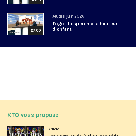
Jeudi 11 juin 2026
Togo : l’espérance à hauteur
d’enfant
27:00
KTO vous propose
Article