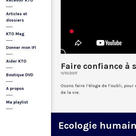
Recevoir KTO
Articles et
dossiers
KTO Mag
Donner mon IFI
Aider KTO
Faire confiance à
11/10/2017
Boutique DVD
Osons faire l’éloge de l’oubli, pour
A propos
de la vie.
Ma playlist
Ecologie humai