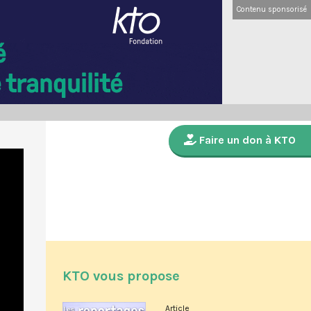
Contenu sponsorisé
Faire un don à KTO
KTO vous propose
Article