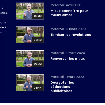
Mercredi 1 avril 2020
 la
Mieux connaître pour
 aussi
mieux aimer
03:39
ou la
ide à
Mercredi 25 mars 2020
os
Tamiser les révélations
03:40
Mercredi 18 mars 2020
Renverser les maux
03:32
Mercredi 11 mars 2020
Décrypter les
séductions
03:44
publicitaires