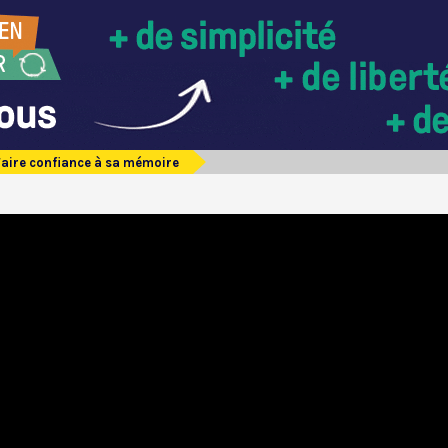
Faire confiance à sa mémoire