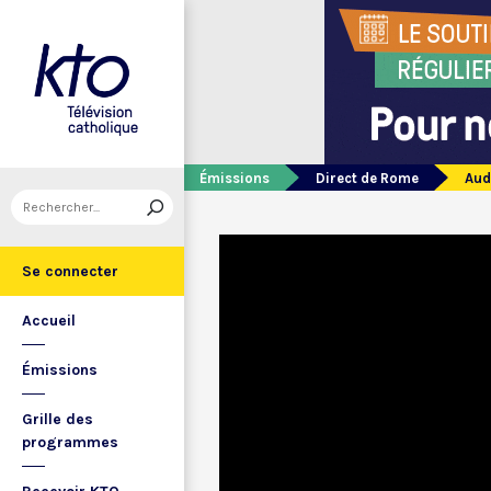
Émissions
Direct de Rome
Aud
Se connecter
Accueil
Émissions
Grille des
programmes