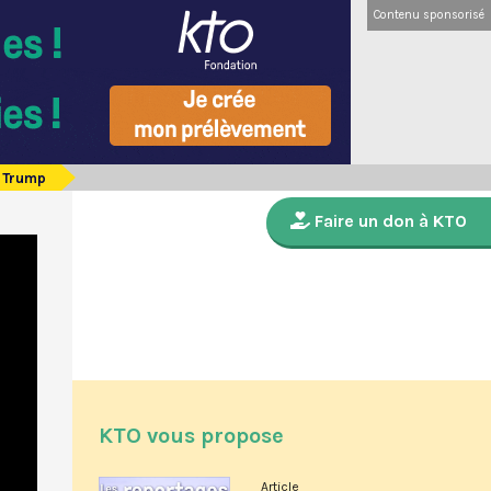
Contenu sponsorisé
d Trump
Faire un don à KTO
KTO vous propose
Article