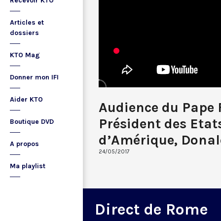
Recevoir KTO
Articles et
dossiers
KTO Mag
Donner mon IFI
Aider KTO
Audience du Pape 
Président des Etat
Boutique DVD
d’Amérique, Dona
A propos
24/05/2017
Ma playlist
Direct de Rome