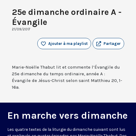
25e dimanche ordinaire A -
Évangile
21/09/2017
Ajouter à ma playlist
Partager
Marie-Noëlle Thabut lit et commente l’Évangile du
25e dimanche du temps ordinaire, année A :
Évangile de Jésus-Christ selon saint Matthieu 20, 1-
16a.
En marche vers dimanche
Les quatre textes de la liturgie du dimanche suivant sont lus
et expliqués en quatre épisodes par Marie-Noëlle Thabut. Des