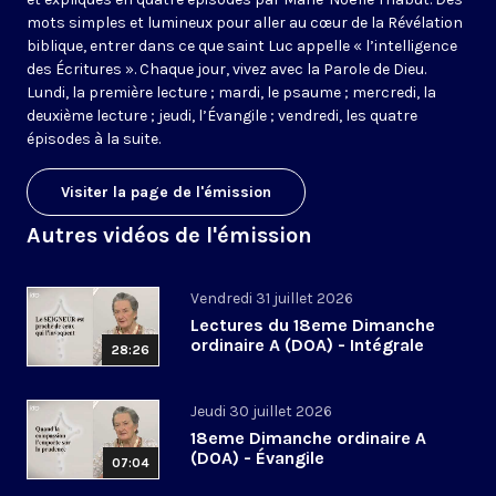
mots simples et lumineux pour aller au cœur de la Révélation
biblique, entrer dans ce que saint Luc appelle « l’intelligence
des Écritures ». Chaque jour, vivez avec la Parole de Dieu.
Lundi, la première lecture ; mardi, le psaume ; mercredi, la
deuxième lecture ; jeudi, l’Évangile ; vendredi, les quatre
épisodes à la suite.
Visiter la page de l'émission
Autres vidéos de l'émission
Vendredi 31 juillet 2026
Lectures du 18eme Dimanche
ordinaire A (DOA) - Intégrale
28:26
Jeudi 30 juillet 2026
18eme Dimanche ordinaire A
(DOA) - Évangile
07:04