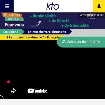
Contenu sponsorisé
Émissions
En marche vers dimanche
23e dimanche ordinaire A - Évangile
Faire un don à KTO