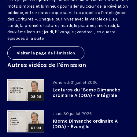
mots simples et lumineux pour aller au cœur de la Révélation
biblique, entrer dans ce que saint Luc appelle « l’intelligence
des Écritures ». Chaque jour, vivez avec la Parole de Dieu.
Lundi, la première lecture ; mardi, le psaume ; mercredi, la
deuxième lecture ; jeudi, l’Évangile ; vendredi, les quatre
épisodes à la suite.
Visiter la page de l'émission
Autres vidéos de l'émission
Vendredi 31 juillet 2026
Lectures du 18eme Dimanche
ordinaire A (DOA) - Intégrale
28:26
Jeudi 30 juillet 2026
18eme Dimanche ordinaire A
(DOA) - Évangile
07:04