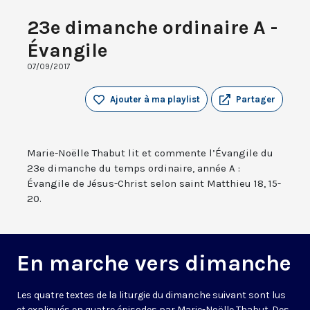
23e dimanche ordinaire A -
Évangile
07/09/2017
Ajouter à ma playlist
Partager
Marie-Noëlle Thabut lit et commente l’Évangile du
23e dimanche du temps ordinaire, année A :
Évangile de Jésus-Christ selon saint Matthieu 18, 15-
20.
En marche vers dimanche
Les quatre textes de la liturgie du dimanche suivant sont lus
et expliqués en quatre épisodes par Marie-Noëlle Thabut. Des