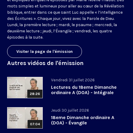
mots simples et lumineux pour aller au cœur de la Révélation
biblique, entrer dans ce que saint Luc appelle « l’intelligence
des Écritures ». Chaque jour, vivez avec la Parole de Dieu.
Lundi, la première lecture ; mardi, le psaume ; mercredi, la
deuxième lecture ; jeudi, l’Évangile ; vendredi, les quatre
épisodes à la suite.
Visiter la page de l'émission
Autres vidéos de l'émission
Vendredi 31 juillet 2026
Lectures du 18eme Dimanche
ordinaire A (DOA) - Intégrale
28:26
Jeudi 30 juillet 2026
18eme Dimanche ordinaire A
(DOA) - Évangile
07:04