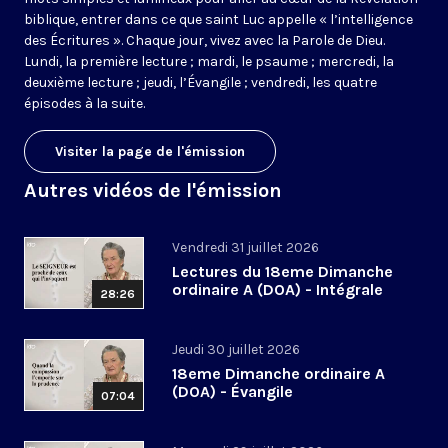
biblique, entrer dans ce que saint Luc appelle « l’intelligence
des Écritures ». Chaque jour, vivez avec la Parole de Dieu.
Lundi, la première lecture ; mardi, le psaume ; mercredi, la
deuxième lecture ; jeudi, l’Évangile ; vendredi, les quatre
épisodes à la suite.
Visiter la page de l'émission
Autres vidéos de l'émission
Vendredi 31 juillet 2026
Lectures du 18eme Dimanche
ordinaire A (DOA) - Intégrale
28:26
Jeudi 30 juillet 2026
18eme Dimanche ordinaire A
(DOA) - Évangile
07:04