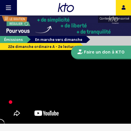
Contenu sponsorisé
Émissions
En marche vers dimanche
22e dimanche ordinaire A - 2e lecture
Faire un don à KTO