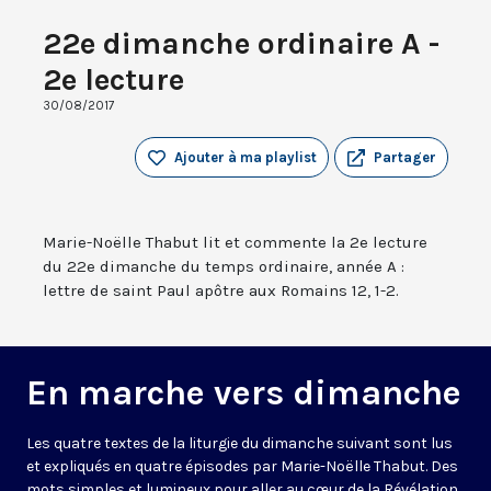
22e dimanche ordinaire A -
2e lecture
30/08/2017
Ajouter à ma playlist
Partager
Marie-Noëlle Thabut lit et commente la 2e lecture
du 22e dimanche du temps ordinaire, année A :
lettre de saint Paul apôtre aux Romains 12, 1-2.
En marche vers dimanche
Les quatre textes de la liturgie du dimanche suivant sont lus
et expliqués en quatre épisodes par Marie-Noëlle Thabut. Des
mots simples et lumineux pour aller au cœur de la Révélation