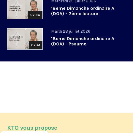
Mercredi 29 juillet 2026
18eme Dimanche ordinaire A
(DOA) - 2ème lecture
07:36
Mardi 28 juillet 2026
18eme Dimanche ordinaire A
(DOA) - Psaume
07:41
KTO vous propose