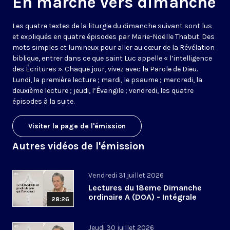
En marche vers dimanche
Les quatre textes de la liturgie du dimanche suivant sont lus
et expliqués en quatre épisodes par Marie-Noëlle Thabut. Des
mots simples et lumineux pour aller au cœur de la Révélation
biblique, entrer dans ce que saint Luc appelle « l’intelligence
des Écritures ». Chaque jour, vivez avec la Parole de Dieu.
Lundi, la première lecture ; mardi, le psaume ; mercredi, la
deuxième lecture ; jeudi, l’Évangile ; vendredi, les quatre
épisodes à la suite.
Visiter la page de l'émission
Autres vidéos de l'émission
Vendredi 31 juillet 2026
Lectures du 18eme Dimanche
ordinaire A (DOA) - Intégrale
28:26
Jeudi 30 juillet 2026