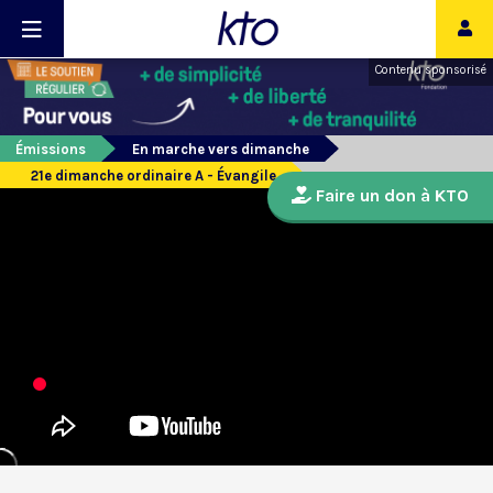
Contenu sponsorisé
Émissions
En marche vers dimanche
21e dimanche ordinaire A - Évangile
Faire un don à KTO