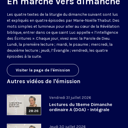
En marche vers dimanche
Les quatre textes de la liturgie du dimanche suivant sont lus
et expliqués en quatre épisodes par Marie-Noëlle Thabut. Des
mots simples et lumineux pour aller au cœur de la Révélation
biblique, entrer dans ce que saint Luc appelle « l’intelligence
des Écritures ». Chaque jour, vivez avec la Parole de Dieu.
Lundi, la première lecture ; mardi, le psaume ; mercredi, la
deuxième lecture ; jeudi, l’Évangile ; vendredi, les quatre
épisodes à la suite.
Visiter la page de l'émission
Autres vidéos de l'émission
Vendredi 31 juillet 2026
Lectures du 18eme Dimanche
ordinaire A (DOA) - Intégrale
28:26
Jeudi 30 juillet 2026