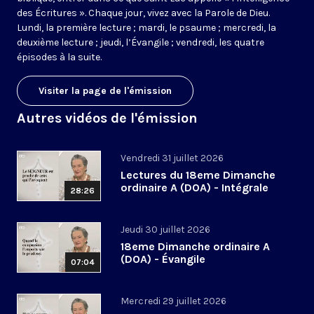
des Écritures ». Chaque jour, vivez avec la Parole de Dieu.
Lundi, la première lecture ; mardi, le psaume ; mercredi, la
deuxième lecture ; jeudi, l’Évangile ; vendredi, les quatre
épisodes à la suite.
Visiter la page de l'émission
Autres vidéos de l'émission
Vendredi 31 juillet 2026
Lectures du 18eme Dimanche
ordinaire A (DOA) - Intégrale
28:26
Jeudi 30 juillet 2026
18eme Dimanche ordinaire A
(DOA) - Évangile
07:04
Mercredi 29 juillet 2026