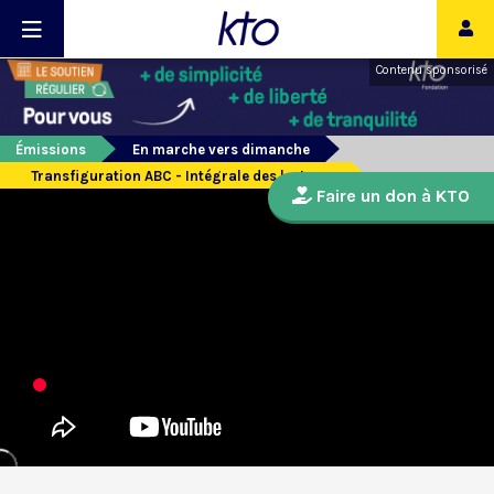
Contenu sponsorisé
Émissions
En marche vers dimanche
Transfiguration ABC - Intégrale des lectures
Faire un don à KTO