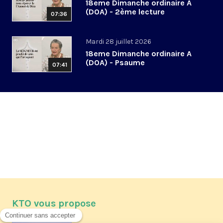
18eme Dimanche ordinaire A
(DOA) - 2ème lecture
07:36
Mardi 28 juillet 2026
18eme Dimanche ordinaire A
(DOA) - Psaume
07:41
KTO vous propose