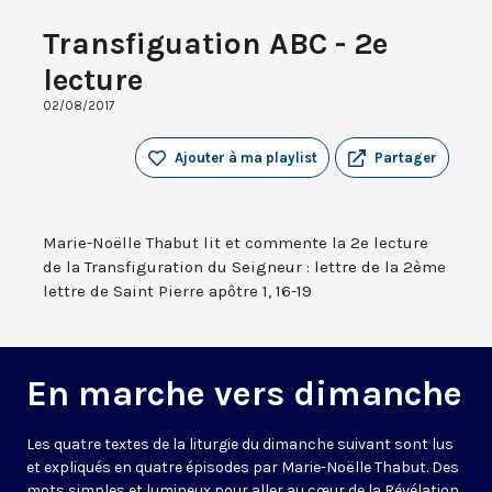
Transfiguation ABC - 2e
lecture
02/08/2017
Ajouter à ma playlist
Partager
Marie-Noëlle Thabut lit et commente la 2e lecture
de la Transfiguration du Seigneur : lettre de la 2ème
lettre de Saint Pierre apôtre 1, 16-19
En marche vers dimanche
Les quatre textes de la liturgie du dimanche suivant sont lus
et expliqués en quatre épisodes par Marie-Noëlle Thabut. Des
mots simples et lumineux pour aller au cœur de la Révélation