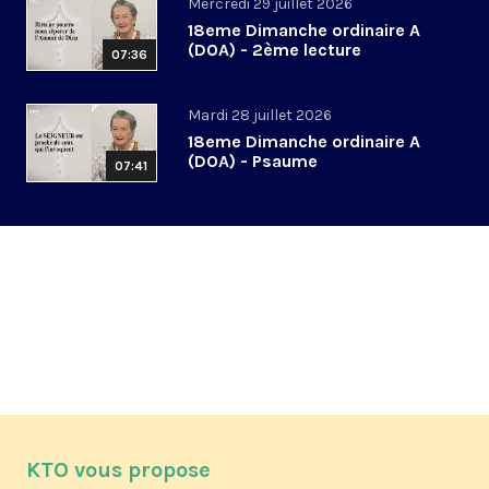
Mercredi 29 juillet 2026
18eme Dimanche ordinaire A
(DOA) - 2ème lecture
07:36
Mardi 28 juillet 2026
18eme Dimanche ordinaire A
(DOA) - Psaume
07:41
KTO vous propose