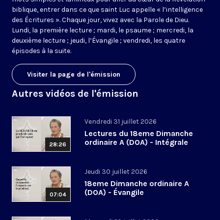
biblique, entrer dans ce que saint Luc appelle « l’intelligence
des Écritures ». Chaque jour, vivez avec la Parole de Dieu.
Lundi, la première lecture ; mardi, le psaume ; mercredi, la
deuxième lecture ; jeudi, l’Évangile ; vendredi, les quatre
épisodes à la suite.
Visiter la page de l'émission
Autres vidéos de l'émission
Vendredi 31 juillet 2026
Lectures du 18eme Dimanche
ordinaire A (DOA) - Intégrale
28:26
Jeudi 30 juillet 2026
18eme Dimanche ordinaire A
(DOA) - Évangile
07:04