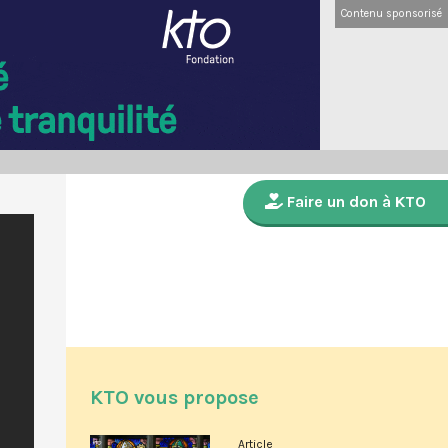
Contenu sponsorisé
Faire un don à KTO
KTO vous propose
Article