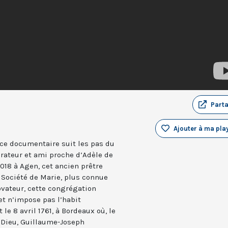
Part
Ajouter à ma play
ce documentaire suit les pas du
rateur et ami proche d’Adèle de
2018 à Agen, cet ancien prêtre
a Société de Marie, plus connue
ovateur, cette congrégation
t n’impose pas l’habit
 le 8 avril 1761, à Bordeaux où, le
à Dieu, Guillaume-Joseph