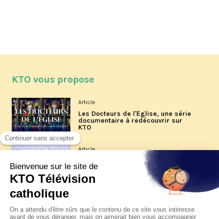
KTO vous propose
Article
Les Docteurs de l'Église, une série
documentaire à redécouvrir sur
KTO
Article
Les reportages d'été 2026 de KTO
Article
La visite pastorale du pape Léon
XIV à Assise à suivre sur KTO le