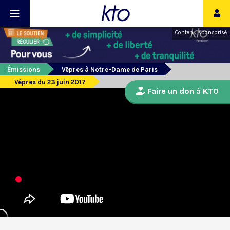
Contenu sponsorisé
Émissions
Vêpres à Notre-Dame de Paris
Vêpres du 23 juin 2017
Faire un don à KTO