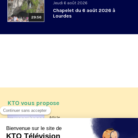
Jeudi 6 août 2026
Chapelet du 6 août 2026 à
Lourdes
29:56
KTO vous propose
Article
Les reportages d'été 2026 de KTO