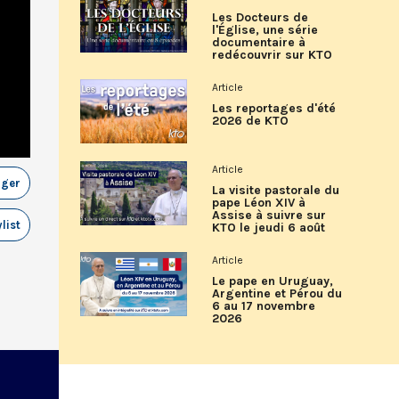
Les Docteurs de
l'Église, une série
documentaire à
redécouvrir sur KTO
Article
Les reportages d'été
2026 de KTO
Article
ager
La visite pastorale du
pape Léon XIV à
Assise à suivre sur
list
KTO le jeudi 6 août
Article
Le pape en Uruguay,
Argentine et Pérou du
6 au 17 novembre
2026