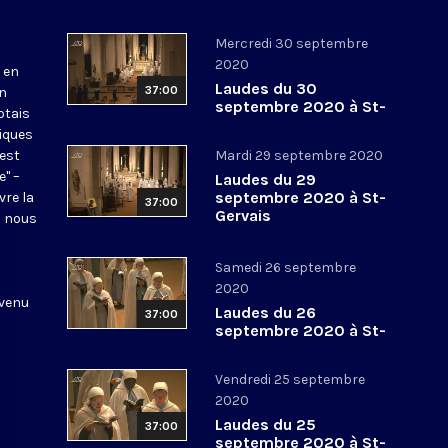
Mercredi 30 septembre
2020
 en
Laudes du 30
37:00
en
septembre 2020 à St-
otais
Gervais
tiques
 est
Mardi 29 septembre 2020
e" –
Laudes du 29
septembre 2020 à St-
vre la
37:00
Gervais
l nous
Samedi 26 septembre
2020
 venu
Laudes du 26
37:00
septembre 2020 à St-
Gervais
Vendredi 25 septembre
2020
Laudes du 25
37:00
septembre 2020 à St-