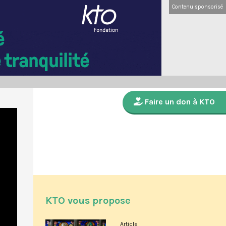
Contenu sponsorisé
Faire un don à KTO
KTO vous propose
Article