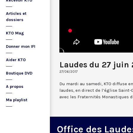
Recevoir KTO
Articles et
dossiers
KTO Mag
Donner mon IFI
Aider KTO
Laudes du 27 juin 
27/06/2017
Boutique DVD
Du mardi au samedi, KTO diffuse en
A propos
laudes, en direct de l’église Saint-
avec les Fraternités Monastiques d
Ma playlist
Office des Laude