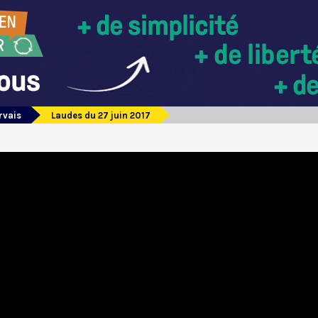
rvais
Laudes du 27 juin 2017