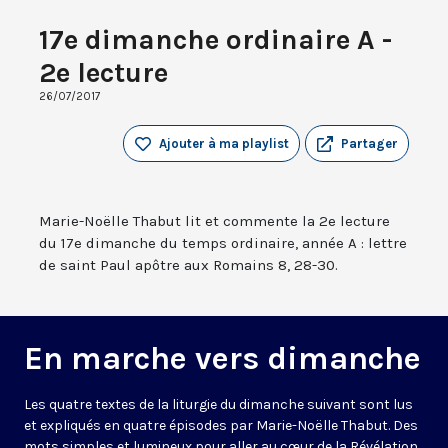
17e dimanche ordinaire A -
2e lecture
26/07/2017
Ajouter à ma playlist
Partager
Marie-Noëlle Thabut lit et commente la 2e lecture
du 17e dimanche du temps ordinaire, année A : lettre
de saint Paul apôtre aux Romains 8, 28-30.
En marche vers dimanche
Les quatre textes de la liturgie du dimanche suivant sont lus
et expliqués en quatre épisodes par Marie-Noëlle Thabut. Des
mots simples et lumineux pour aller au cœur de la Révélation