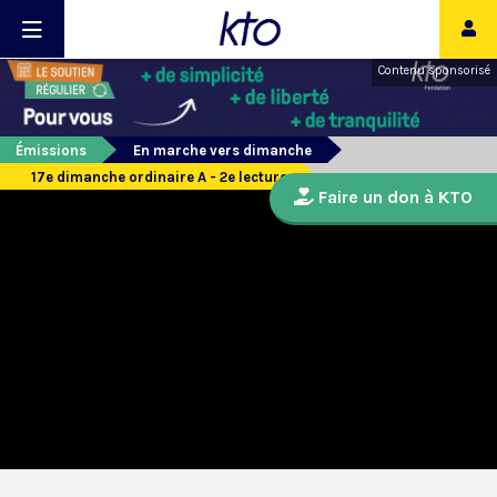
Contenu sponsorisé
Émissions
En marche vers dimanche
17e dimanche ordinaire A - 2e lecture
Faire un don à KTO