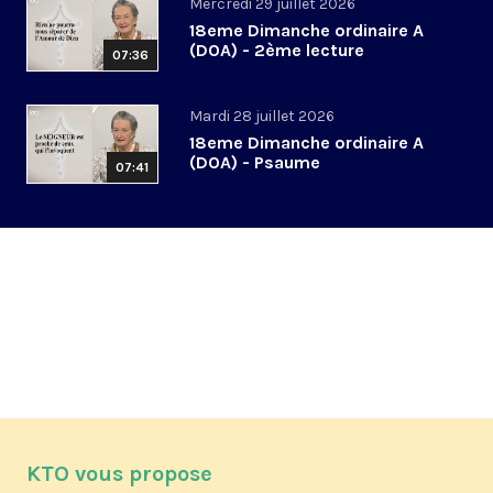
Mercredi 29 juillet 2026
18eme Dimanche ordinaire A
(DOA) - 2ème lecture
07:36
Mardi 28 juillet 2026
18eme Dimanche ordinaire A
(DOA) - Psaume
07:41
KTO vous propose