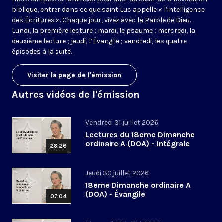
biblique, entrer dans ce que saint Luc appelle « l’intelligence
des Écritures ». Chaque jour, vivez avec la Parole de Dieu.
Lundi, la première lecture ; mardi, le psaume ; mercredi, la
deuxième lecture ; jeudi, l’Évangile ; vendredi, les quatre
épisodes à la suite.
Visiter la page de l'émission
Autres vidéos de l'émission
Vendredi 31 juillet 2026
Lectures du 18eme Dimanche
ordinaire A (DOA) - Intégrale
28:26
Jeudi 30 juillet 2026
18eme Dimanche ordinaire A
(DOA) - Évangile
07:04