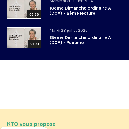
Mercredi 29 juillet 2026
18eme Dimanche ordinaire A
(DOA) - 2ème lecture
07:36
Mardi 28 juillet 2026
18eme Dimanche ordinaire A
(DOA) - Psaume
07:41
KTO vous propose