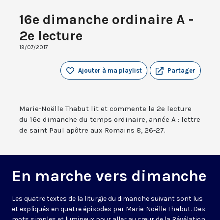
16e dimanche ordinaire A -
2e lecture
19/07/2017
Ajouter à ma playlist
Partager
Marie-Noëlle Thabut lit et commente la 2e lecture
du 16e dimanche du temps ordinaire, année A : lettre
de saint Paul apôtre aux Romains 8, 26-27.
En marche vers dimanche
Les quatre textes de la liturgie du dimanche suivant sont lus
et expliqués en quatre épisodes par Marie-Noëlle Thabut. Des
mots simples et lumineux pour aller au cœur de la Révélation