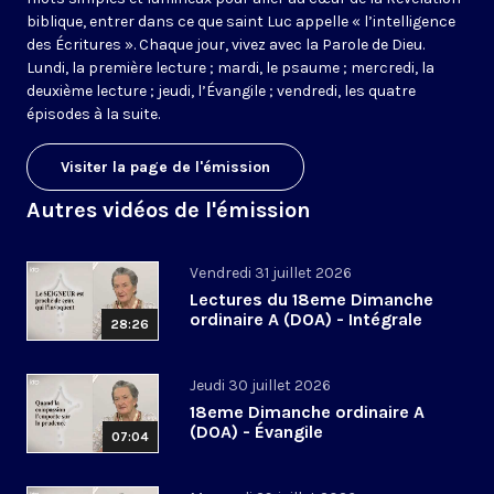
biblique, entrer dans ce que saint Luc appelle « l’intelligence
des Écritures ». Chaque jour, vivez avec la Parole de Dieu.
Lundi, la première lecture ; mardi, le psaume ; mercredi, la
deuxième lecture ; jeudi, l’Évangile ; vendredi, les quatre
épisodes à la suite.
Visiter la page de l'émission
Autres vidéos de l'émission
Vendredi 31 juillet 2026
Lectures du 18eme Dimanche
ordinaire A (DOA) - Intégrale
28:26
Jeudi 30 juillet 2026
18eme Dimanche ordinaire A
(DOA) - Évangile
07:04