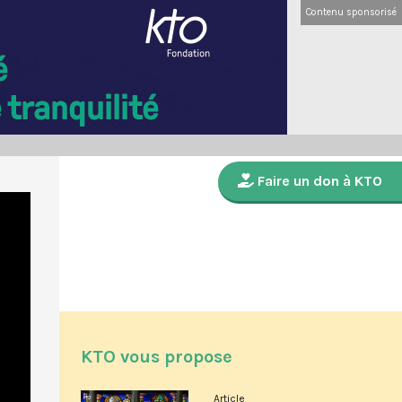
Contenu sponsorisé
Faire un don à KTO
KTO vous propose
Article