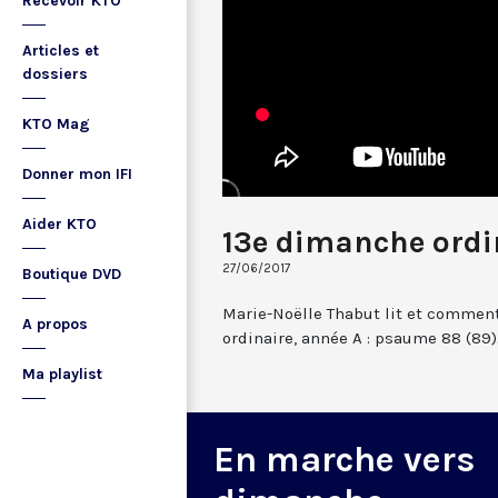
Recevoir KTO
Articles et
dossiers
KTO Mag
Donner mon IFI
Aider KTO
13e dimanche ordi
27/06/2017
Boutique DVD
Marie-Noëlle Thabut lit et commen
A propos
ordinaire, année A : psaume 88 (89)
Ma playlist
En marche vers