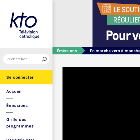
Émissions
En marche vers dimanch
Se connecter
Accueil
Émissions
Grille des
programmes