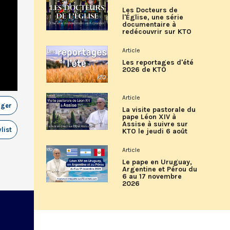
Les Docteurs de
l'Église, une série
documentaire à
redécouvrir sur KTO
Article
Les reportages d'été
2026 de KTO
Article
ager
La visite pastorale du
pape Léon XIV à
Assise à suivre sur
list
KTO le jeudi 6 août
Article
Le pape en Uruguay,
Argentine et Pérou du
6 au 17 novembre
2026