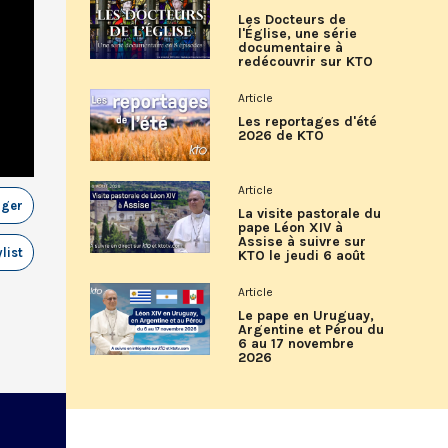
Les Docteurs de
l'Église, une série
documentaire à
redécouvrir sur KTO
Article
Les reportages d'été
2026 de KTO
Article
ager
La visite pastorale du
pape Léon XIV à
Assise à suivre sur
list
KTO le jeudi 6 août
Article
Le pape en Uruguay,
Argentine et Pérou du
6 au 17 novembre
2026