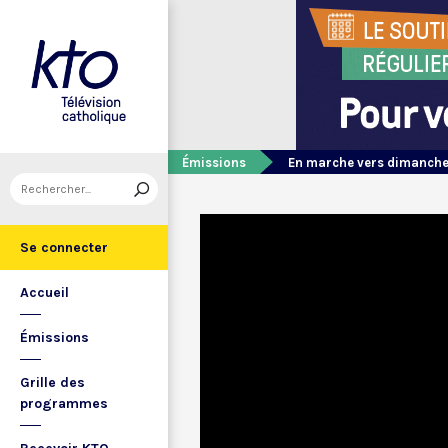
Émissions
En marche vers dimanch
Se connecter
Accueil
Émissions
Grille des
programmes