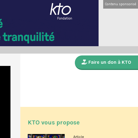
Contenu sponsorisé
Faire un don à KTO
KTO vous propose
Article