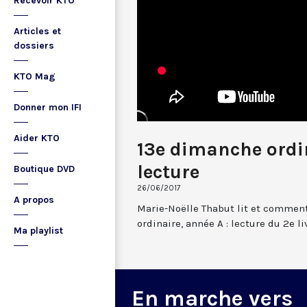
Recevoir KTO
Articles et
dossiers
KTO Mag
Donner mon IFI
Aider KTO
13e dimanche ordin
lecture
Boutique DVD
26/06/2017
A propos
Marie-Noëlle Thabut lit et comment
ordinaire, année A : lecture du 2e liv
Ma playlist
En marche vers