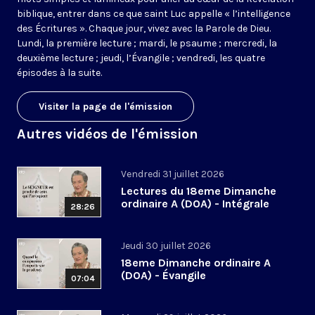
biblique, entrer dans ce que saint Luc appelle « l’intelligence
des Écritures ». Chaque jour, vivez avec la Parole de Dieu.
Lundi, la première lecture ; mardi, le psaume ; mercredi, la
deuxième lecture ; jeudi, l’Évangile ; vendredi, les quatre
épisodes à la suite.
Visiter la page de l'émission
Autres vidéos de l'émission
Vendredi 31 juillet 2026
Lectures du 18eme Dimanche
ordinaire A (DOA) - Intégrale
28:26
Jeudi 30 juillet 2026
18eme Dimanche ordinaire A
(DOA) - Évangile
07:04