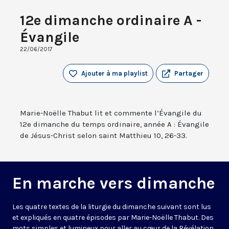
12e dimanche ordinaire A -
Évangile
22/06/2017
Ajouter à ma playlist
Partager
Marie-Noëlle Thabut lit et commente l’Évangile du
12e dimanche du temps ordinaire, année A : Évangile
de Jésus-Christ selon saint Matthieu 10, 26-33.
En marche vers dimanche
Les quatre textes de la liturgie du dimanche suivant sont lus
et expliqués en quatre épisodes par Marie-Noëlle Thabut. Des
mots simples et lumineux pour aller au cœur de la Révélation