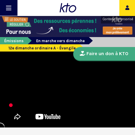
Contenu sponsorisé
Émissions
En marche vers dimanche
12e dimanche ordinaire A - Évangile
Faire un don à KTO