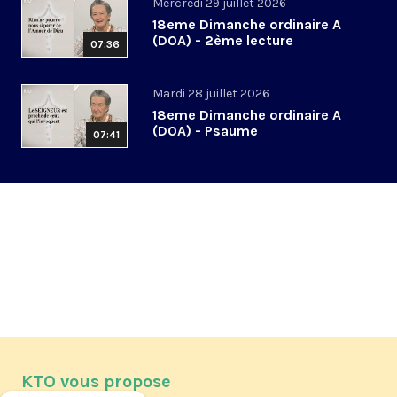
Mercredi 29 juillet 2026
18eme Dimanche ordinaire A
(DOA) - 2ème lecture
07:36
Mardi 28 juillet 2026
18eme Dimanche ordinaire A
(DOA) - Psaume
07:41
KTO vous propose