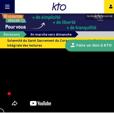
Contenu sponsorisé
Émissions
En marche vers dimanche
Solennité du Saint Sacrement du Corps et du sang du Christ -
Faire un don à KTO
Intégrale des lectures