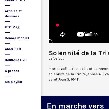
Recevoir KTO
Articles et
dossiers
KTO Mag
Donner mon IFI
Aider KTO
Solennité de la Tri
08/06/2017
Boutique DVD
Marie-Noëlle Thabut lit et commen
A propos
solennité de la Trinité, année A: Év
saint Jean 3, 16-18.
Ma playlist
En marche vers