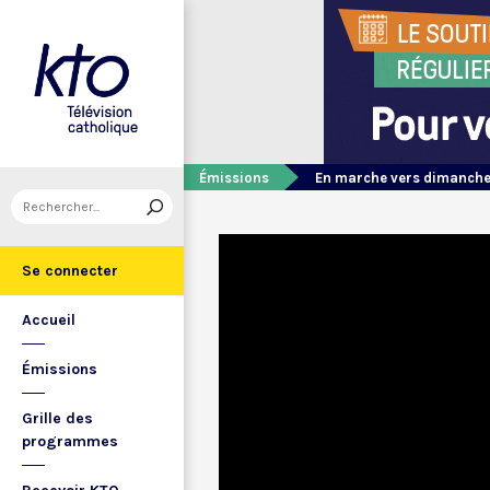
Émissions
En marche vers dimanch
Se connecter
Accueil
Émissions
Grille des
programmes