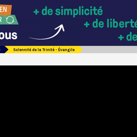
e
Solennité de la Trinité - Évangile