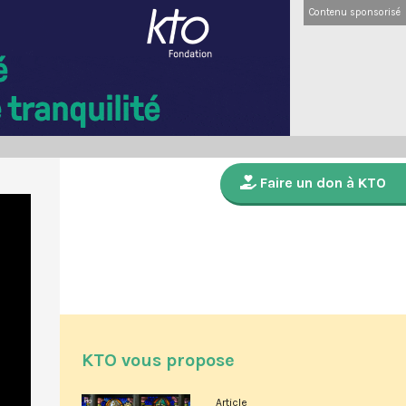
Contenu sponsorisé
Faire un don à KTO
KTO vous propose
Article