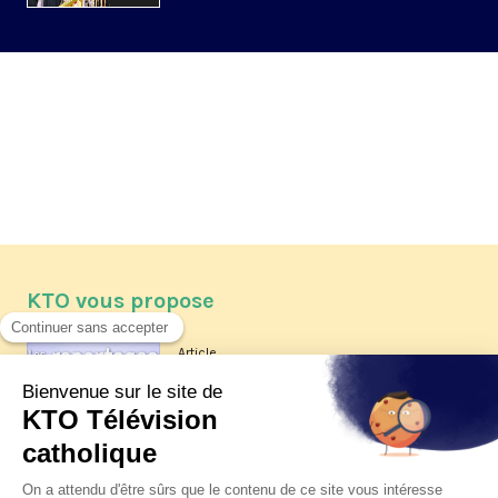
KTO vous propose
Article
Les reportages d'été 2026 de KTO
Article
La visite pastorale du pape Léon
XIV à Assise à suivre sur KTO le