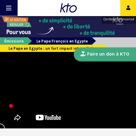
Contenu sponsorisé
Émissions
Le Pape François en Egypte
Le Pape en Egypte : un fort impact interreligieux
Faire un don à KTO