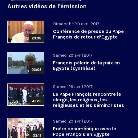
Autres vidéos de l'émission
Dimanche 30 avril 2017
Conférence de presse du Pape
François de retour d’Egypte
23:38
Samedi 29 avril 2017
François pèlerin de la paix en
Egypte (synthèse)
03:05
Samedi 29 avril 2017
Le Pape François rencontre le
clergé, les religieux, les
41:22
religieuses et les séminaristes
égyptiens
Samedi 29 avril 2017
Prière oecuménique avec le
Pape François en Egypte
33:13