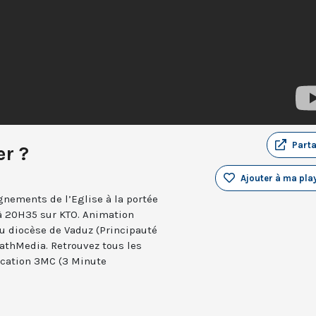
Part
er ?
Ajouter à ma play
nements de l’Eglise à la portée
 à 20H35 sur KTO. Animation
du diocèse de Vaduz (Principauté
KathMedia. Retrouvez tous les
lication 3MC (3 Minute