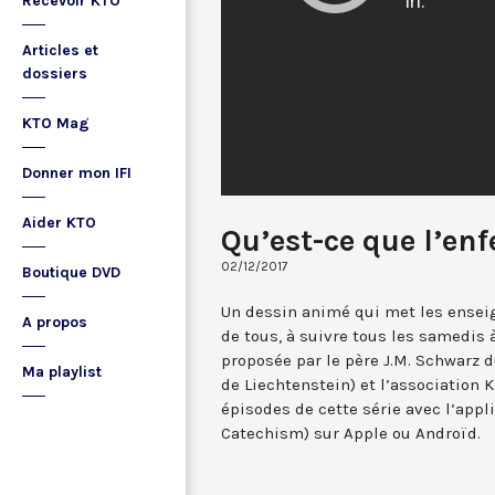
Recevoir KTO
Articles et
dossiers
KTO Mag
Donner mon IFI
Aider KTO
Qu’est-ce que l’enf
02/12/2017
Boutique DVD
Un dessin animé qui met les enseig
A propos
de tous, à suivre tous les samedis
proposée par le père J.M. Schwarz 
Ma playlist
de Liechtenstein) et l’association 
épisodes de cette série avec l’app
Catechism) sur Apple ou Androïd.