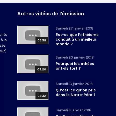
Autres vidéos de l'émission
Samedi 27 janvier 2018
Est-ce que l’athéisme
ments
conduit à un meilleur
 à la
03:58
monde ?
osés
duz)
Samedi 20 janvier 2018
Pourquoi les athées
ont-ils tort ?
03:20
Samedi 13 janvier 2018
Qu’est-ce qu’on prie
dans le Notre-Père ?
03:32
Samedi 6 janvier 2018