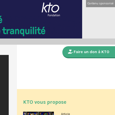
Contenu sponsorisé
Faire un don à KTO
KTO vous propose
Article