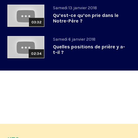
Samedi 13 janvier 2018
Qu’est-ce qu’on prie dans le
Notre-Père ?
03:32
Samedi 6 janvier 2018
Quelles positions de prière y a-
t-il ?
02:34