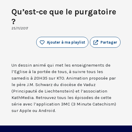
Qu’est-ce que le purgatoire
?
25/11/2017
Ajouter à ma playlist
Partager
Un dessin animé qui met les enseignements de
l’Eglise à la portée de tous, à suivre tous les
samedis à 20H35 sur KTO. Animation proposée par
le père J.M. Schwarz du diocèse de Vaduz
(Principauté de Liechtenstein) et l’association
KathMedia. Retrouvez tous les épisodes de cette
série avec l’application 3MC (3 Minute Catechism)
sur Apple ou Androïd.