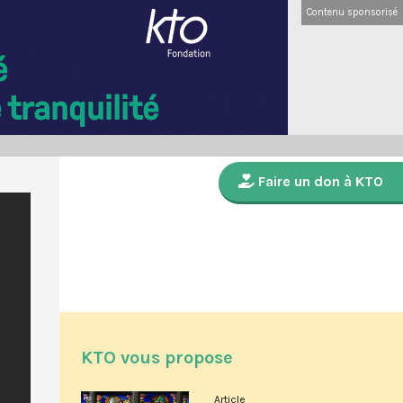
Contenu sponsorisé
Faire un don à KTO
KTO vous propose
Article