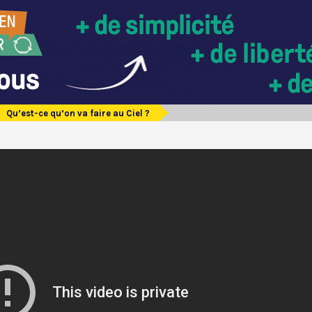
Qu’est-ce qu’on va faire au Ciel ?