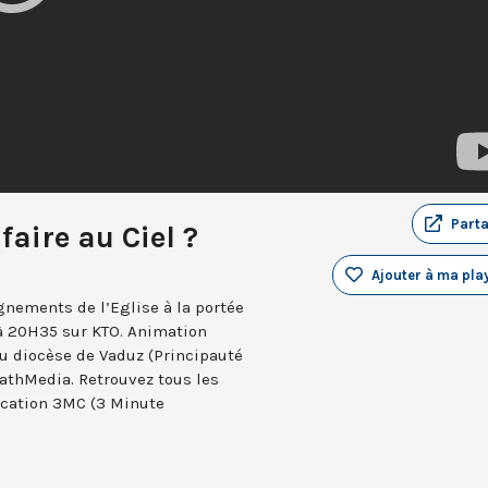
Part
faire au Ciel ?
Ajouter à ma play
nements de l’Eglise à la portée
 à 20H35 sur KTO. Animation
du diocèse de Vaduz (Principauté
KathMedia. Retrouvez tous les
lication 3MC (3 Minute