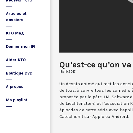
Recevoir KTO
Articles et
dossiers
KTO Mag
Donner mon IFI
Aider KTO
Qu’est-ce qu’on va 
18/11/2017
Boutique DVD
Un dessin animé qui met les enseig
A propos
de tous, à suivre tous les samedis
proposée par le père J.M. Schwarz 
Ma playlist
de Liechtenstein) et l’association 
épisodes de cette série avec l’app
Catechism) sur Apple ou Androïd.