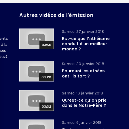
Autres vidéos de l'émission
Samedi 27 janvier 2018
Est-ce que l’athéisme
ments
conduit à un meilleur
 à la
03:58
monde ?
osés
duz)
Samedi 20 janvier 2018
Pourquoi les athées
ont-ils tort ?
03:20
Samedi 13 janvier 2018
Qu’est-ce qu’on prie
dans le Notre-Père ?
03:32
Samedi 6 janvier 2018