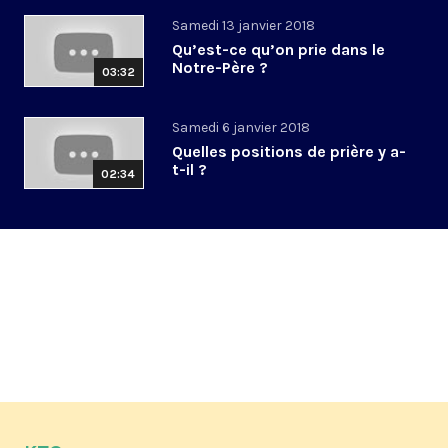
Samedi 13 janvier 2018
Qu’est-ce qu’on prie dans le
Notre-Père ?
03:32
Samedi 6 janvier 2018
Quelles positions de prière y a-
t-il ?
02:34