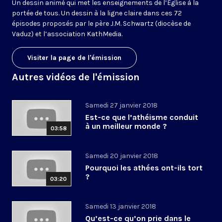
Un dessin animé qui met les enseignements de l’Église à la
portée de tous. Un dessin à la ligne claire dans ces 72
épisodes proposés par le père J.M. Schwartz (diocèse de
Vaduz) et l’association KathMedia.
Visiter la page de l'émission
Autres vidéos de l'émission
Samedi 27 janvier 2018
Est-ce que l’athéisme conduit
à un meilleur monde ?
03:58
Samedi 20 janvier 2018
Pourquoi les athées ont-ils tort
?
03:20
Samedi 13 janvier 2018
Qu’est-ce qu’on prie dans le