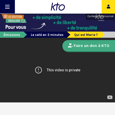
Contenu sponsorisé
Émissions
Le caté en 3 minutes
Qui est Marie ?
Faire un don à KTO