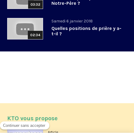
Notre-Père ?
03:32
Samedi 6 janvier 2018
Quelles positions de prière y a-
t-il ?
02:34
KTO vous propose
Article