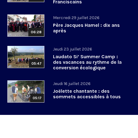
Franciscains
Mercredi 29 juillet 2026
Père Jacques Hamel : dix ans
après
06:28
Jeudi 23 juillet 2026
Laudato Si’ Summer Camp :
des vacances au rythme de la
05:47
conversion écologique
Jeudi 16 juillet 2026
Joëlette chantante : des
sommets accessibles à tous
05:17