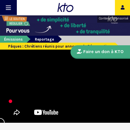
Contenu sponsorisé
Émissions
Reportage
Pâques : Chrétiens réunis pour annoncer la Résurrection
Faire un don à KTO