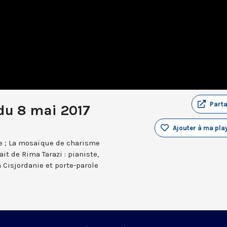
Part
du 8 mai 2017
Ajouter à ma play
re ; La mosaïque de charisme
ait de Rima Tarazi : pianiste,
n Cisjordanie et porte-parole