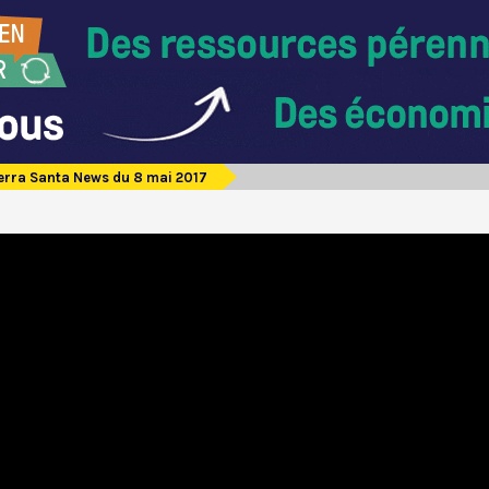
erra Santa News du 8 mai 2017