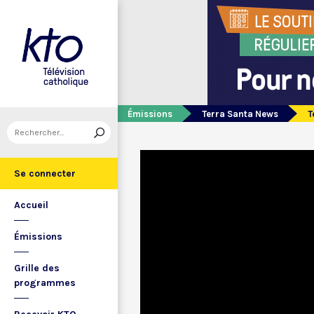
Émissions
Terra Santa News
T
Se connecter
Accueil
Émissions
Grille des
programmes