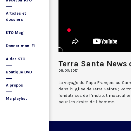
Recevoir KTO
Articles et
dossiers
KTO Mag
Donner mon IFI
Aider KTO
Terra Santa News 
08/05/2017
Boutique DVD
Le voyage du Pape François au Cai
A propos
dans l’Eglise de Terre Sainte ; Portr
fondatrices de l’institut musical e
Ma playlist
pour les droits de l’homme.