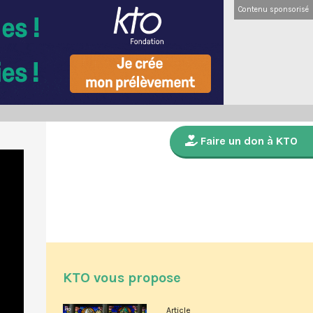
Contenu sponsorisé
Faire un don à KTO
KTO vous propose
Article