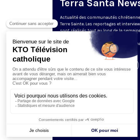
Terra Santa New
Actualité des communautés chrétienne
Terre Sainte. Les reportages et intervie
sont réalisés tout au long de la semain
le Centre des Médias de la Custodie
Franciscaine de Terre Sainte. En parten
avec le Franciscan Media Center.
Visiter la page de l'émission