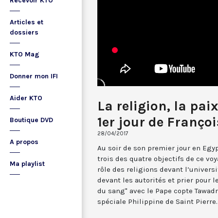
Recevoir KTO
Articles et
dossiers
KTO Mag
Donner mon IFI
Aider KTO
La religion, la paix
1er jour de Franço
Boutique DVD
28/04/2017
A propos
Au soir de son premier jour en Egy
trois des quatre objectifs de ce voy
Ma playlist
rôle des religions devant l’universi
devant les autorités et prier pour
du sang" avec le Pape copte Tawadro
spéciale Philippine de Saint Pierre.