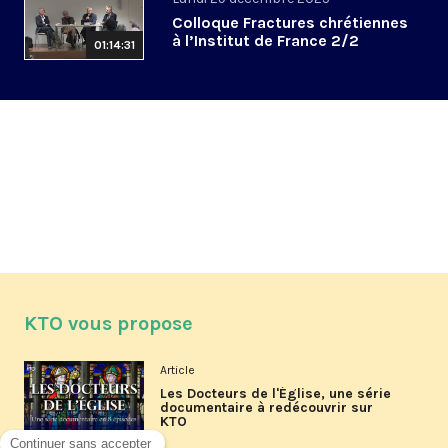
Colloque Fractures chrétiennes
à l’Institut de France 2/2
01:14:31
KTO vous propose
Article
Les Docteurs de l'Église, une série
documentaire à redécouvrir sur
KTO