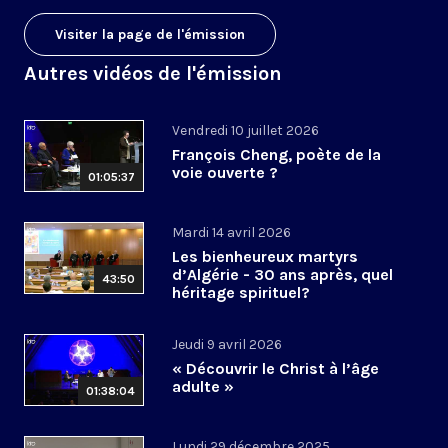
Visiter la page de l'émission
Autres vidéos de l'émission
Vendredi 10 juillet 2026
François Cheng, poète de la
voie ouverte ?
01:05:37
Mardi 14 avril 2026
Les bienheureux martyrs
d’Algérie - 30 ans après, quel
43:50
héritage spirituel?
Jeudi 9 avril 2026
« Découvrir le Christ à l’âge
adulte »
01:38:04
Lundi 29 décembre 2025