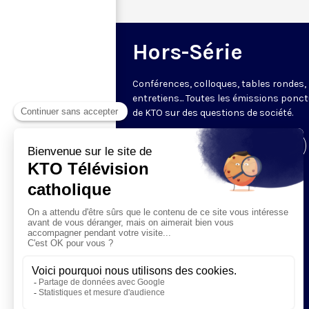
Hors-Série
Conférences, colloques, tables rondes,
entretiens... Toutes les émissions ponct
de KTO sur des questions de société.
Visiter la page de l'émission