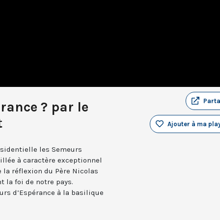
Part
France ? par le
t
Ajouter à ma play
ésidentielle les Semeurs
llée à caractère exceptionnel
e la réflexion du Père Nicolas
 la foi de notre pays.
rs d’Espérance à la basilique