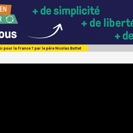
oi pour la France ? par le père Nicolas Buttet