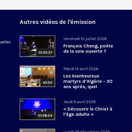
Autres vidéos de l'émission
Vendredi 10 juillet 2026
uelles
François Cheng, poète
de la voie ouverte ?
01:05:37
Mardi 14 avril 2026
Les bienheureux
martyrs d’Algérie - 30
43:50
ans après, quel
héritage spirituel?
Jeudi 9 avril 2026
« Découvrir le Christ à
l’âge adulte »
01:38:04
Lundi 29 décembre 2025