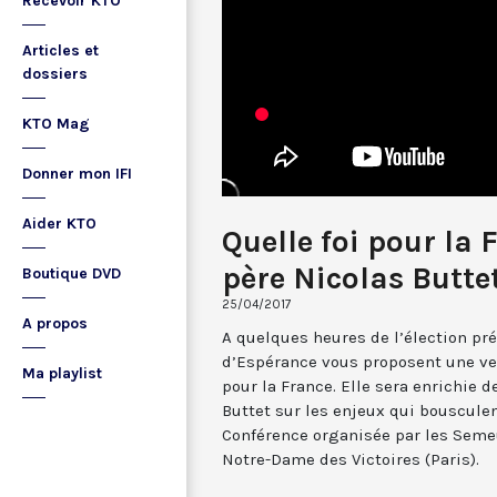
Recevoir KTO
Articles et
dossiers
KTO Mag
Donner mon IFI
Aider KTO
Quelle foi pour la 
père Nicolas Butte
Boutique DVD
25/04/2017
A propos
A quelques heures de l’élection pr
d’Espérance vous proposent une vei
Ma playlist
pour la France. Elle sera enrichie d
Buttet sur les enjeux qui bousculent
Conférence organisée par les Semeu
Notre-Dame des Victoires (Paris).