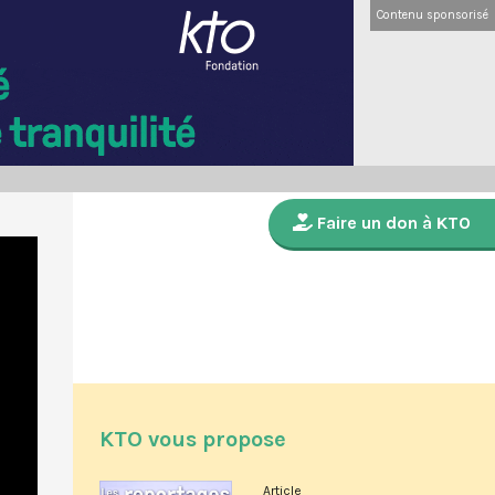
Contenu sponsorisé
Faire un don à KTO
KTO vous propose
Article