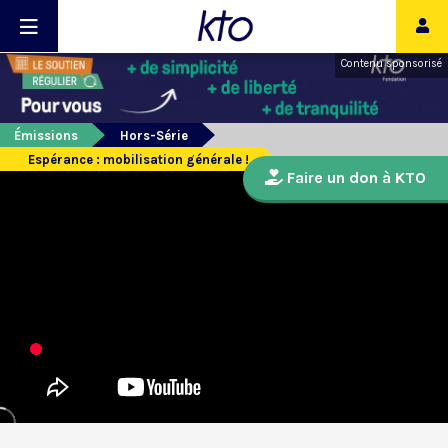
Contenu sponsorisé
Émissions
Hors-Série
Espérance : mobilisation générale !
Faire un don à KTO