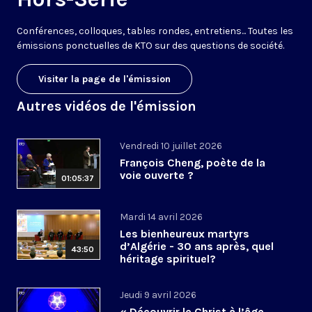
Conférences, colloques, tables rondes, entretiens... Toutes les
émissions ponctuelles de KTO sur des questions de société.
Visiter la page de l'émission
Autres vidéos de l'émission
Vendredi 10 juillet 2026
François Cheng, poète de la
voie ouverte ?
01:05:37
Mardi 14 avril 2026
Les bienheureux martyrs
d’Algérie - 30 ans après, quel
43:50
héritage spirituel?
Jeudi 9 avril 2026
« Découvrir le Christ à l’âge