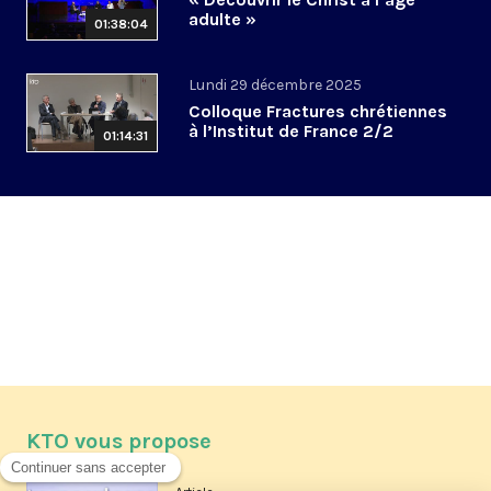
adulte »
01:38:04
Lundi 29 décembre 2025
Colloque Fractures chrétiennes
à l’Institut de France 2/2
01:14:31
KTO vous propose